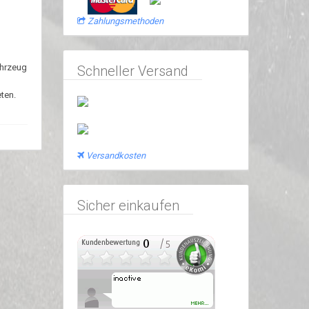
Zahlungsmethoden
ahrzeug
Schneller Versand
ten.
Versandkosten
Sicher einkaufen