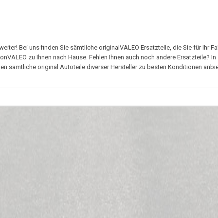
er! Bei uns finden Sie sämtliche originalVALEO Ersatzteile, die Sie für Ihr F
vonVALEO zu Ihnen nach Hause. Fehlen Ihnen auch noch andere Ersatzteile? In
 sämtliche original Autoteile diverser Hersteller zu besten Konditionen anbie