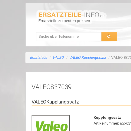
Ersatzteile
/
VALEO
/
VALEO Kupplungssatz
/
VALEO 837
VALEO837039
VALEOKupplungssatz
Kupplungssatz
Artikelnummer:
83703