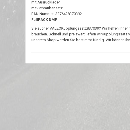
mit Ausrücklager
mit Schraubensatz
EAN Nummer: 3276428370392
FullPACK DMF
Sie suchenVALEOKupplungssatz837039? Wir helfen Ihnen weit
brauchen. Schnell und preiswert liefern wirKupplungssatz 
unserem Shop werden Sie bestimmt fündig. Wir können Ihnen