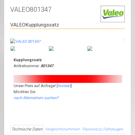
VALEO801347
VALEOKupplungssatz
Kupplungssatz
Artikelnummer:
801347
Unser Preis auf Anfrage! [
Kontakt
]
Möchten Sie
nach Alternativen suchen?
Technische Daten
Vergleichsnummern
Passend zu Fahrzeugen