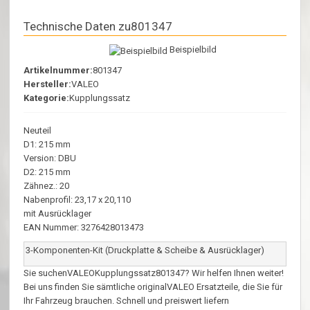
Technische Daten zu801347
Beispielbild
Artikelnummer:
801347
Hersteller:
VALEO
Kategorie:
Kupplungssatz
Neuteil
D1: 215 mm
Version: DBU
D2: 215 mm
Zähnez.: 20
Nabenprofil: 23,17 x 20,110
mit Ausrücklager
EAN Nummer: 3276428013473
3-Komponenten-Kit (Druckplatte & Scheibe & Ausrücklager)
Sie suchenVALEOKupplungssatz801347? Wir helfen Ihnen weiter!
Bei uns finden Sie sämtliche originalVALEO Ersatzteile, die Sie für
Ihr Fahrzeug brauchen. Schnell und preiswert liefern