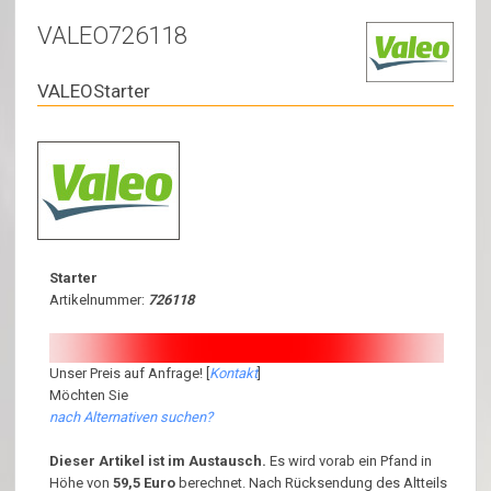
VALEO726118
VALEOStarter
Starter
Artikelnummer:
726118
Unser Preis auf Anfrage! [
Kontakt
]
Möchten Sie
nach Alternativen suchen?
Dieser Artikel ist im Austausch.
Es wird vorab ein Pfand in
Höhe von
59,5 Euro
berechnet. Nach Rücksendung des Altteils