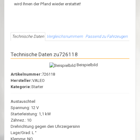
wird Ihnen der Pfand wieder erstattet!
Technische Daten
Vergleichsnummern
Passend zu Fahrzeugen
Technische Daten zu726118
Beispielbild
Artikelnummer:
726118
Hersteller:
VALEO
Kategorie:
Starter
Austauschteil
Spannung: 12 V
Starterleistung: 1,1 kW
Zähnez.: 10
Drehrichtung gegen den Uhrzeigersinn
Lage/Grad: L °
Klemme: NO