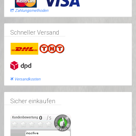
Zahlungsmethoden
Schneller Versand
Versandkosten
Sicher einkaufen