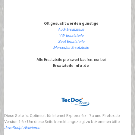
Oft gesucht werden günstig
e
Audi Ersatzteile
VW Ersatzteile
Seat Ersatzteile
Mercedes Ersatzteile
Alle Ersatzteile preiswert kaufen: nur bei
Ersatzteile Info .de
Diese Seite ist Optimiert für Internet Explorer 6.x - 7.x und Firefox ab
Version 1.6.x Um diese Seite korrekt angezeigt zu bekommen bitte
JavaScript Aktivieren