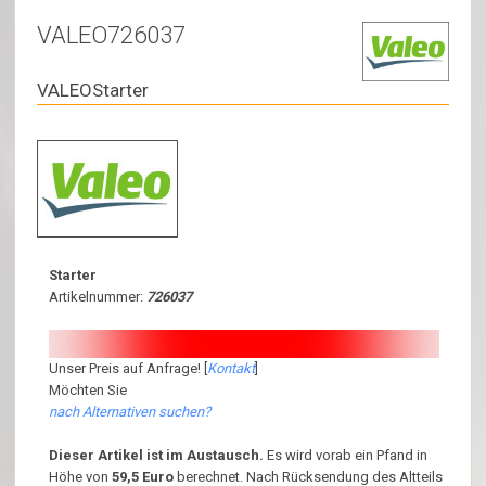
VALEO726037
VALEOStarter
Starter
Artikelnummer:
726037
Unser Preis auf Anfrage! [
Kontakt
]
Möchten Sie
nach Alternativen suchen?
Dieser Artikel ist im Austausch.
Es wird vorab ein Pfand in
Höhe von
59,5 Euro
berechnet. Nach Rücksendung des Altteils