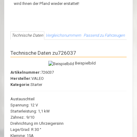
wird Ihnen der Pfand wieder erstattet!
Technische Daten
Vergleichsnummern
Passend zu Fahrzeugen
Technische Daten zu726037
Beispielbild
Artikelnummer:
726037
Hersteller:
VALEO
Kategorie:
Starter
Austauschteil
Spannung: 12 V
Starterleistung: 1,1 kW
Zähnez.: 9/10
Drehrichtung im Uhrzeigersinn
Lage/Grad: R 30 °
Klemme: 15A