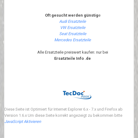
Oft gesucht werden günstig
e
Audi Ersatzteile
VW Ersatzteile
Seat Ersatzteile
Mercedes Ersatzteile
Alle Ersatzteile preiswert kaufen: nur bei
Ersatzteile Info .de
Diese Seite ist Optimiert für Internet Explorer 6.x - 7.x und Firefox ab
Version 1.6.x Um diese Seite korrekt angezeigt zu bekommen bitte
JavaScript Aktivieren