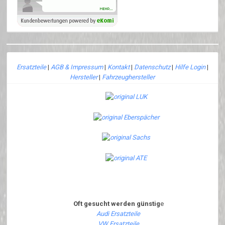
Ersatzteile
|
AGB & Impressum
|
Kontakt
|
Datenschutz
|
Hilfe Login
|
Hersteller
|
Fahrzeughersteller
Oft gesucht werden günstig
e
Audi Ersatzteile
VW Ersatzteile