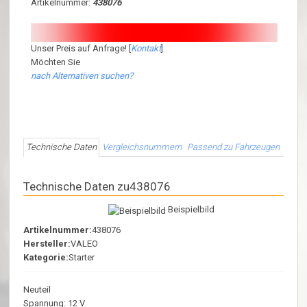
Artikelnummer:
438076
Unser Preis auf Anfrage! [
Kontakt
]
Möchten Sie
nach Alternativen suchen?
Technische Daten
Vergleichsnummern
Passend zu Fahrzeugen
Technische Daten zu438076
Beispielbild
Artikelnummer:
438076
Hersteller:
VALEO
Kategorie:
Starter
Neuteil
Spannung: 12 V