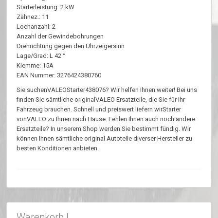
Starterleistung: 2 kW
Zähnez.: 11
Lochanzahl: 2
Anzahl der Gewindebohrungen
Drehrichtung gegen den Uhrzeigersinn
Lage/Grad: L 42 °
Klemme: 15A
EAN Nummer: 3276424380760
Sie suchenVALEOStarter438076? Wir helfen Ihnen weiter! Bei uns
finden Sie sämtliche originalVALEO Ersatzteile, die Sie für Ihr
Fahrzeug brauchen. Schnell und preiswert liefern wirStarter
vonVALEO zu Ihnen nach Hause. Fehlen Ihnen auch noch andere
Ersatzteile? In unserem Shop werden Sie bestimmt fündig. Wir
können Ihnen sämtliche original Autoteile diverser Hersteller zu
besten Konditionen anbieten.
Warenkorb !