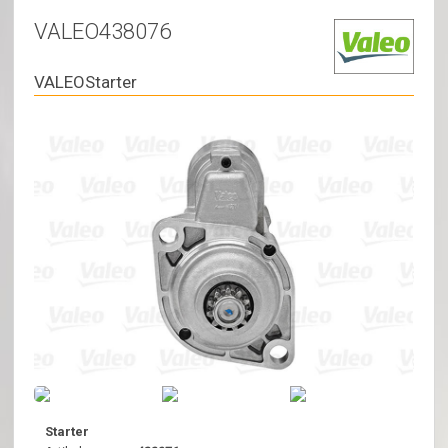
VALEO438076
VALEOStarter
Starter