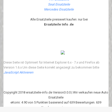
Seat Ersatzteile
Mercedes Ersatzteile
Alle Ersatzteile preiswert kaufen: nur bei
Ersatzteile Info .de
Diese Seite ist Optimiert für Internet Explorer 6.x - 7.x und Firefox ab
Version 1.6.x Um diese Seite korrekt angezeigt zu bekommen bitte
JavaScript Aktivieren
Copyright 2018 ersatzteile-info.de Version3.0.0 | Wir verkaufen neue Auto
Ersatzteile
eKomi
:
4.90
von
5
Punkten basierend auf
639
Bewertungen.
639
Kundenrezessionen.