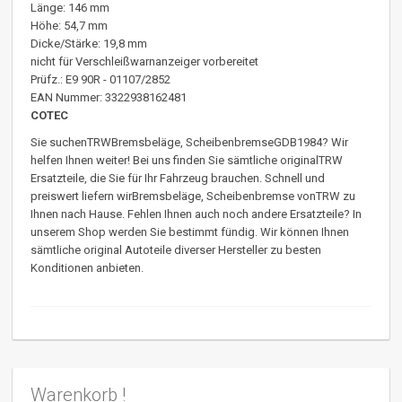
Länge: 146 mm
Höhe: 54,7 mm
Dicke/Stärke: 19,8 mm
nicht für Verschleißwarnanzeiger vorbereitet
Prüfz.: E9 90R - 01107/2852
EAN Nummer: 3322938162481
COTEC
Sie suchenTRWBremsbeläge, ScheibenbremseGDB1984? Wir
helfen Ihnen weiter! Bei uns finden Sie sämtliche originalTRW
Ersatzteile, die Sie für Ihr Fahrzeug brauchen. Schnell und
preiswert liefern wirBremsbeläge, Scheibenbremse vonTRW zu
Ihnen nach Hause. Fehlen Ihnen auch noch andere Ersatzteile? In
unserem Shop werden Sie bestimmt fündig. Wir können Ihnen
sämtliche original Autoteile diverser Hersteller zu besten
Konditionen anbieten.
Warenkorb !