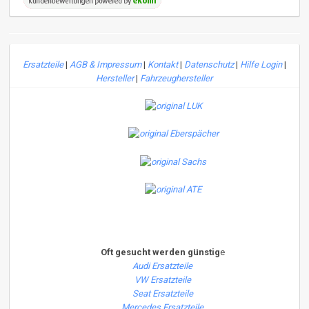
Ersatzteile
|
AGB & Impressum
|
Kontakt
|
Datenschutz
|
Hilfe Login
|
Hersteller
|
Fahrzeughersteller
Oft gesucht werden günstig
e
Audi Ersatzteile
VW Ersatzteile
Seat Ersatzteile
Mercedes Ersatzteile