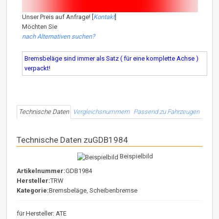
Unser Preis auf Anfrage! [
Kontakt
]
Möchten Sie
nach Alternativen suchen?
Bremsbeläge sind immer als Satz ( für eine komplette Achse )
verpackt!
Technische Daten
Vergleichsnummern
Passend zu Fahrzeugen
Technische Daten zuGDB1984
Beispielbild
Artikelnummer:
GDB1984
Hersteller:
TRW
Kategorie:
Bremsbeläge, Scheibenbremse
für Hersteller: ATE