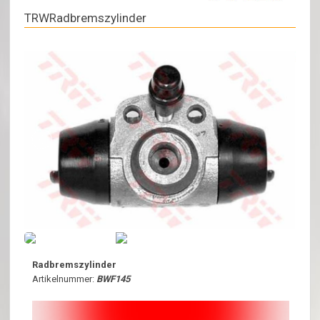
TRWRadbremszylinder
Radbremszylinder
Artikelnummer:
BWF145