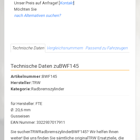
Unser Preis auf Anfrage! [
Kontakt
]
Möchten Sie
nach Alternativen suchen?
Technische Daten
Vergleichsnummern
Passend zu Fahrzeugen
Technische Daten zuBWF145
Artikelnummer:
BWF145
Hersteller:
TRW
Kategorie:
Radbremszylinder
für Hersteller: FTE
Ø: 20,6 mm
Gusseisen
EAN Nummer: 3322937017911
Sie suchenTRWRadbremszylinderBWF145? Wir helfen Ihnen
weiter! Bei uns finden Sie sämtliche originalTRW Ersatzteile, die