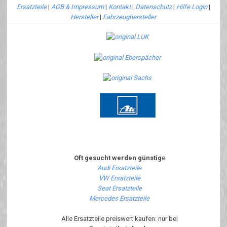
Ersatzteile
|
AGB & Impressum
|
Kontakt
|
Datenschutz
|
Hilfe Login
|
Hersteller
|
Fahrzeughersteller
Oft gesucht werden günstig
e
Audi Ersatzteile
VW Ersatzteile
Seat Ersatzteile
Mercedes Ersatzteile
Alle Ersatzteile preiswert kaufen: nur bei