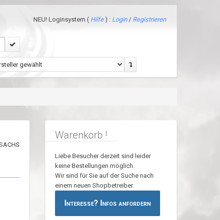
NEU! Loginsystem (
Hilfe
) :
Login
/
Registrieren
Warenkorb !
Liebe Besucher derzeit sind leider
keine Bestellungen möglich.
Wir sind für Sie auf der Suche nach
einem neuen Shopbetreiber.
Interesse? Infos anfordern