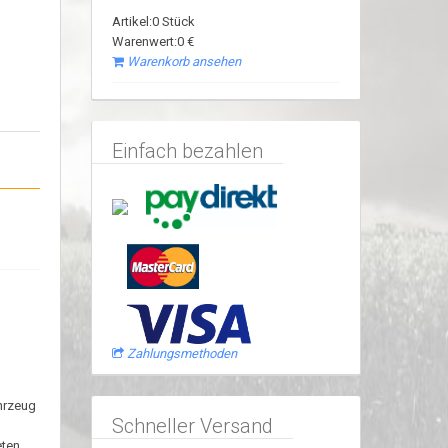
Artikel:0 Stück
Warenwert:0 €
Warenkorb ansehen
Einfach bezahlen
Zahlungsmethoden
ahrzeug
Schneller Versand
ten.