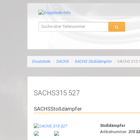
Ersatzteile
/
SACHS
/
SACHS Stoßdämpfer
/
SACHS 315 
SACHS315 527
SACHSStoßdämpfer
Stoßdämpfer
Artikelnummer:
315 5