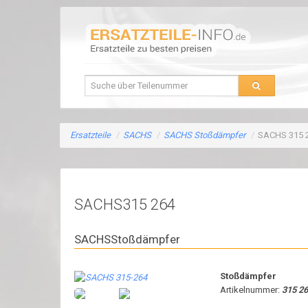
Ersatzteile
/
SACHS
/
SACHS Stoßdämpfer
/
SACHS 315 
SACHS315 264
SACHSStoßdämpfer
Stoßdämpfer
Artikelnummer:
315 2