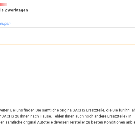
bis 2 Werktagen
zeugen
r! Bei uns finden Sie sämtliche originalSACHS Ersatzteile, die Sie für Ihr F
onSACHS zu Ihnen nach Hause. Fehlen Ihnen auch noch andere Ersatzteile? In
 sämtliche original Autoteile diverser Hersteller zu besten Konditionen anbie