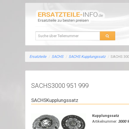
Ersatzteile
/
SACHS
/
SACHS Kupplungssatz
/
SACHS 300
SACHS3000 951 999
SACHSKupplungssatz
Kupplungssatz
Artikelnummer:
3000 