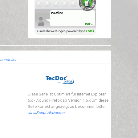
hersteller
Diese Seite ist Optimiert für Internet Explorer
6.x - 7.x und Firefox ab Version 1.6.x Um diese
Seite korrekt angezeigt zu bekommen bitte
JavaScript Aktivieren