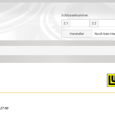
Schlüsselnummer:
2.1
2.2
Hersteller
27 00