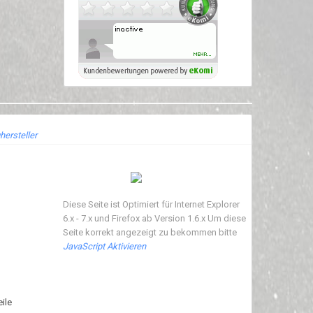
hersteller
Diese Seite ist Optimiert für Internet Explorer
6.x - 7.x und Firefox ab Version 1.6.x Um diese
Seite korrekt angezeigt zu bekommen bitte
JavaScript Aktivieren
ile