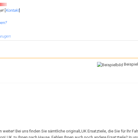
e! [
Kontakt
]
hen?
zeugen
Beispiel
iter! Bei uns finden Sie sämtliche originalLUK Ersatzteile, die Sie für Ihr Fa
vonLUK zu Ihnen nach Hause. Fehlen Ihnen auch noch andere Ersatzteile? In u