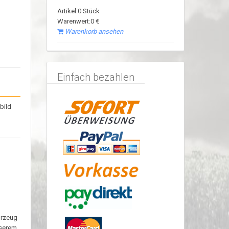
Artikel:0 Stück
Warenwert:0 €
Warenkorb ansehen
Einfach bezahlen
bild
hrzeug
nserem