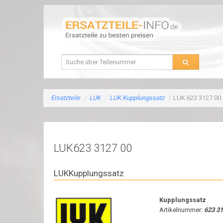
Ersatzteile
/
LUK
/
LUK Kupplungssatz
/
LUK 623 3127 00
LUK623 3127 00
LUKKupplungssatz
Kupplungssatz
Artikelnummer:
623 31