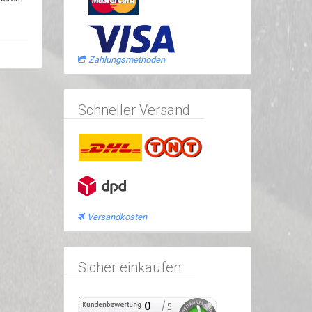
Zahlungsmethoden
Schneller Versand
Versandkosten
Sicher einkaufen