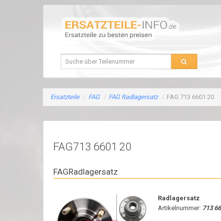
Ersatzteile
/
FAG
/
FAG Radlagersatz
/
FAG 713 6601 20
FAG713 6601 20
FAGRadlagersatz
Radlagersatz
Artikelnummer:
713 66