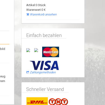
Artikel:0 Stück
Warenwert:0 €
Warenkorb ansehen
Einfach bezahlen
bild
Zahlungsmethoden
zeug
erem
Schneller Versand