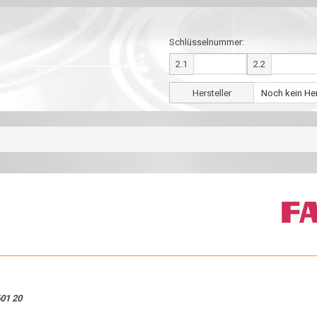
Schlüsselnummer:
2.1
2.2
Hersteller
01 20