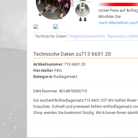
Unser Preis auf Anfrag
Möchten Sie
nach Alternativen suc
Technische Daten
Vergleichsnummern
Passend zu Fahr
Technische Daten zu713 6601 20
Artikelnummer:
713 6601 20
Hersteller:
FAG
Kategorie:
Radlagersatz
EAN Nummer: 4014870005719
Sie suchenFAGRadlagersatz713 6601 20? Wir helfen Ihnen weit
brauchen. Schnell und preiswert liefern wirRadlagersatz v
Shop werden Sie bestimmt fündig. Wir können Ihnen sämtlich