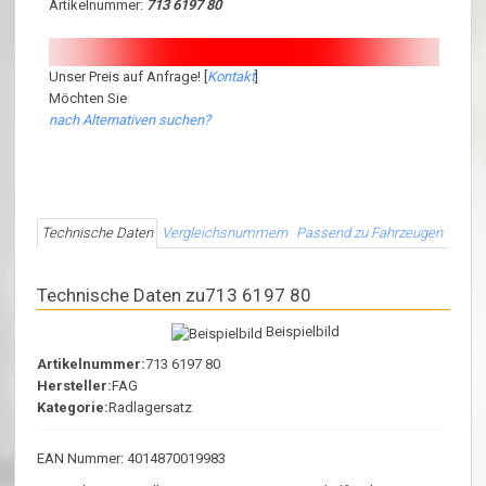
Artikelnummer:
713 6197 80
Unser Preis auf Anfrage! [
Kontakt
]
Möchten Sie
nach Alternativen suchen?
Technische Daten
Vergleichsnummern
Passend zu Fahrzeugen
Technische Daten zu713 6197 80
Beispielbild
Artikelnummer:
713 6197 80
Hersteller:
FAG
Kategorie:
Radlagersatz
EAN Nummer: 4014870019983