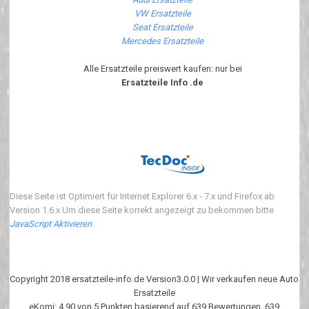
VW Ersatzteile
Seat Ersatzteile
Mercedes Ersatzteile
Alle Ersatzteile preiswert kaufen: nur bei
Ersatzteile Info .de
Diese Seite ist Optimiert für Internet Explorer 6.x - 7.x und Firefox ab
Version 1.6.x Um diese Seite korrekt angezeigt zu bekommen bitte
JavaScript Aktivieren
Copyright 2018 ersatzteile-info.de Version3.0.0 | Wir verkaufen neue Auto
Ersatzteile
eKomi
:
4.90
von
5
Punkten basierend auf
639
Bewertungen.
639