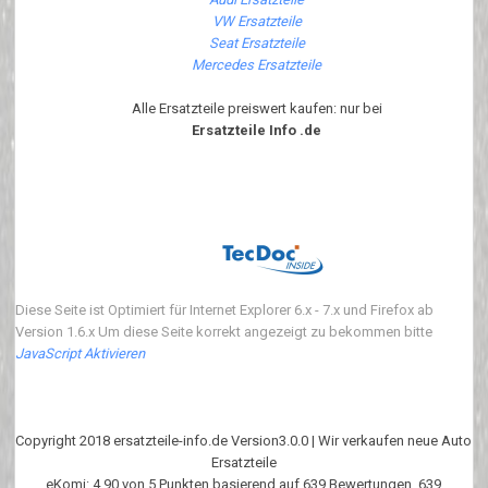
VW Ersatzteile
Seat Ersatzteile
Mercedes Ersatzteile
Alle Ersatzteile preiswert kaufen: nur bei
Ersatzteile Info .de
Diese Seite ist Optimiert für Internet Explorer 6.x - 7.x und Firefox ab
Version 1.6.x Um diese Seite korrekt angezeigt zu bekommen bitte
JavaScript Aktivieren
Copyright 2018 ersatzteile-info.de Version3.0.0 | Wir verkaufen neue Auto
Ersatzteile
eKomi
:
4.90
von
5
Punkten basierend auf
639
Bewertungen.
639