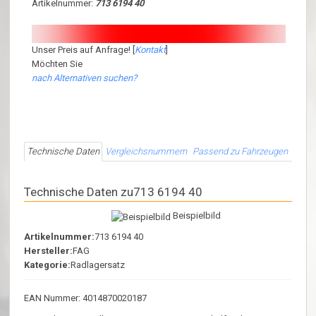
Artikelnummer:
713 6194 40
Unser Preis auf Anfrage! [
Kontakt
]
Möchten Sie
nach Alternativen suchen?
Technische Daten
Vergleichsnummern
Passend zu Fahrzeugen
Technische Daten zu713 6194 40
Beispielbild
Artikelnummer:
713 6194 40
Hersteller:
FAG
Kategorie:
Radlagersatz
EAN Nummer: 4014870020187