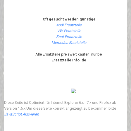
Oft gesucht werden günstig
e
Audi Ersatzteile
VW Ersatzteile
Seat Ersatzteile
Mercedes Ersatzteile
Alle Ersatzteile preiswert kaufen: nur bei
Ersatzteile Info .de
Diese Seite ist Optimiert für Internet Explorer 6.x - 7.x und Firefox ab
Version 1.6.x Um diese Seite korrekt angezeigt zu bekommen bitte
JavaScript Aktivieren