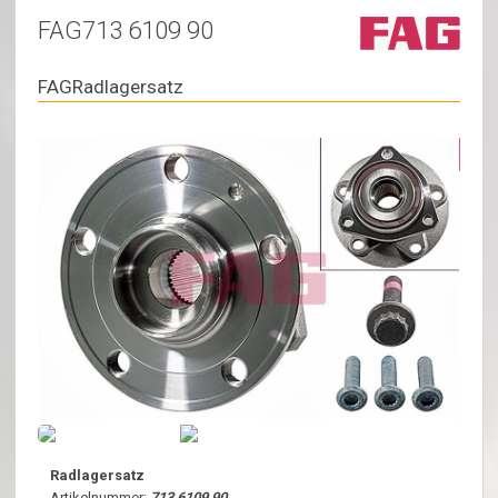
FAG713 6109 90
FAGRadlagersatz
Radlagersatz
Artikelnummer:
713 6109 90