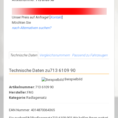
Unser Preis auf Anfrage! [
Kontakt
]
Möchten Sie
nach Alternativen suchen?
Technische Daten
Vergleichsnummern
Passend zu Fahrzeugen
Technische Daten zu713 6109 90
Beispielbild
Artikelnummer:
713 6109 90
Hersteller:
FAG
Kategorie:
Radlagersatz
EAN Nummer: 4014870064365
Sie suchenFAGRadlagersatz713 6109 90? Wir helfen Ihnen weiter!