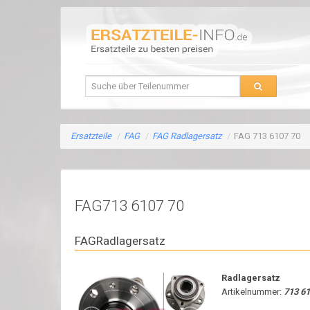
Ersatzteile
/
FAG
/
FAG Radlagersatz
/
FAG 713 6107 70
FAG713 6107 70
FAGRadlagersatz
Radlagersatz
Artikelnummer:
713 61