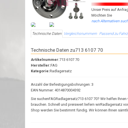
Unser Preis auf Anfrag
Möchten Sie
nach Alternativen suc
Technische Daten
Vergleichsnummern
Passend zu Fahr
Technische Daten zu713 6107 70
Artikelnummer:
713 6107 70
Hersteller:
FAG
Kategorie:
Radlagersatz
Anzahl der Befestigungsbohrungen: 3
EAN Nummer: 4014870004392
Sie suchenFAGRadlagersatz713 6107 70? Wir helfen Ihnen weit
brauchen. Schnell und preiswert liefern wirRadlagersatz v
Shop werden Sie bestimmt fündig. Wir können Ihnen sämtlich