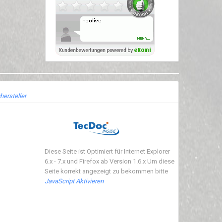
hersteller
Diese Seite ist Optimiert für Internet Explorer
6.x - 7.x und Firefox ab Version 1.6.x Um diese
Seite korrekt angezeigt zu bekommen bitte
JavaScript Aktivieren