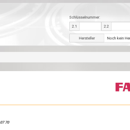
Schlüsselnummer:
2.1
2.2
Hersteller
07 70