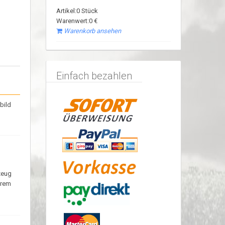
Artikel:0 Stück
Warenwert:0 €
Warenkorb ansehen
Einfach bezahlen
bild
zeug
erem