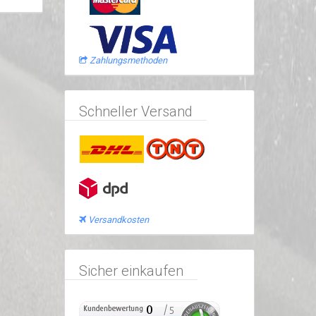
Zahlungsmethoden
Schneller Versand
Versandkosten
Sicher einkaufen