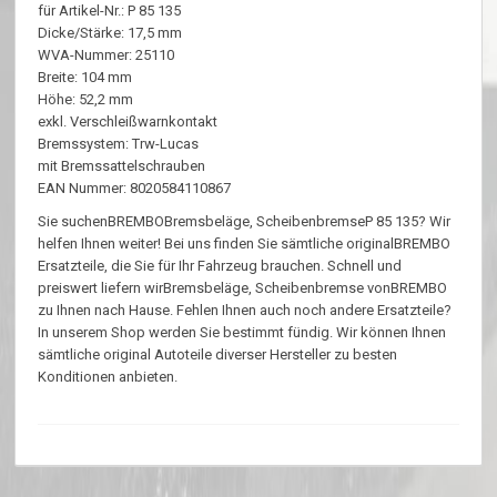
für Artikel-Nr.: P 85 135
Dicke/Stärke: 17,5 mm
WVA-Nummer: 25110
Breite: 104 mm
Höhe: 52,2 mm
exkl. Verschleißwarnkontakt
Bremssystem: Trw-Lucas
mit Bremssattelschrauben
EAN Nummer: 8020584110867
Sie suchenBREMBOBremsbeläge, ScheibenbremseP 85 135? Wir
helfen Ihnen weiter! Bei uns finden Sie sämtliche originalBREMBO
Ersatzteile, die Sie für Ihr Fahrzeug brauchen. Schnell und
preiswert liefern wirBremsbeläge, Scheibenbremse vonBREMBO
zu Ihnen nach Hause. Fehlen Ihnen auch noch andere Ersatzteile?
In unserem Shop werden Sie bestimmt fündig. Wir können Ihnen
sämtliche original Autoteile diverser Hersteller zu besten
Konditionen anbieten.