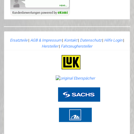
Ersatzteile
|
AGB & Impressum
|
Kontakt
|
Datenschutz
|
Hilfe Login
|
Hersteller
|
Fahrzeughersteller