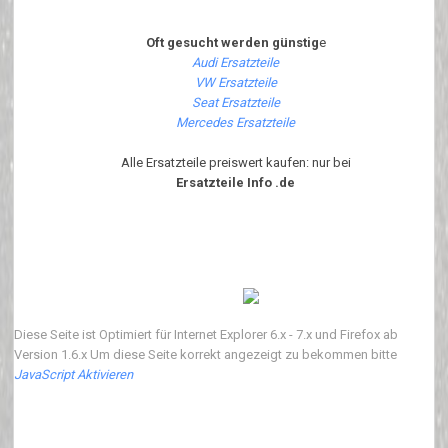
Oft gesucht werden günstig
e
Audi Ersatzteile
VW Ersatzteile
Seat Ersatzteile
Mercedes Ersatzteile
Alle Ersatzteile preiswert kaufen: nur bei
Ersatzteile Info .de
Diese Seite ist Optimiert für Internet Explorer 6.x - 7.x und Firefox ab
Version 1.6.x Um diese Seite korrekt angezeigt zu bekommen bitte
JavaScript Aktivieren