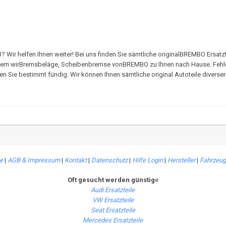
 helfen Ihnen weiter! Bei uns finden Sie sämtliche originalBREMBO Ersatzt
 liefern wirBremsbeläge, Scheibenbremse vonBREMBO zu Ihnen nach Hause. Fehl
n Sie bestimmt fündig. Wir können Ihnen sämtliche original Autoteile diverser
le
|
AGB & Impressum
|
Kontakt
|
Datenschutz
|
Hilfe Login
|
Hersteller
|
Fahrzeug
Oft gesucht werden günstig
e
Audi Ersatzteile
VW Ersatzteile
Seat Ersatzteile
Mercedes Ersatzteile