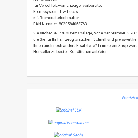
für Verschleißwarnanzeiger vorbereitet
Bremssystem: Trw-Lucas
mit Bremssattelschrauben
EAN Nummer: 8020584058763
Sie suchenBREMBOBremsbeläge, ScheibenbremseP 85 073? Wir
die Sie für Ihr Fahrzeug brauchen. Schnell und preiswert
Ihnen auch noch andere Ersatzteile? In unserem Shop werde
Hersteller zu besten Konditionen anbieten.
Ersatztei