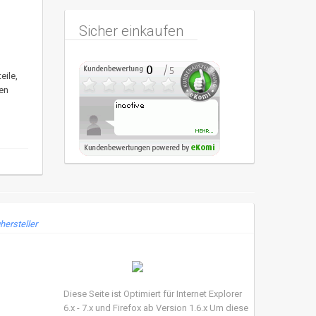
Sicher einkaufen
eile,
en
hersteller
Diese Seite ist Optimiert für Internet Explorer
6.x - 7.x und Firefox ab Version 1.6.x Um diese