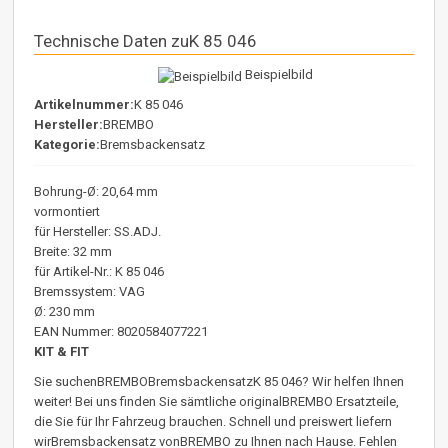
Technische Daten zuK 85 046
Beispielbild
Artikelnummer:
K 85 046
Hersteller:
BREMBO
Kategorie:
Bremsbackensatz
Bohrung-Ø: 20,64 mm
vormontiert
für Hersteller: SS.ADJ.
Breite: 32 mm
für Artikel-Nr.: K 85 046
Bremssystem: VAG
Ø: 230 mm
EAN Nummer: 8020584077221
KIT & FIT
Sie suchenBREMBOBremsbackensatzK 85 046? Wir helfen Ihnen
weiter! Bei uns finden Sie sämtliche originalBREMBO Ersatzteile,
die Sie für Ihr Fahrzeug brauchen. Schnell und preiswert liefern
wirBremsbackensatz vonBREMBO zu Ihnen nach Hause. Fehlen