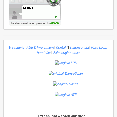
Ersatzteile
|
AGB & Impressum
|
Kontakt
|
Datenschutz
|
Hilfe Login
|
Hersteller
|
Fahrzeughersteller
Oft gesucht werden günstig
e