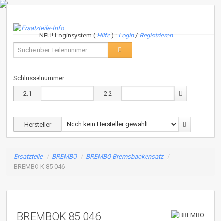
NEU! Loginsystem (
Hilfe
) :
Login
/
Registrieren
Schlüsselnummer:
2.1
2.2
Hersteller
Ersatzteile
/
BREMBO
/
BREMBO Bremsbackensatz
/
BREMBO K 85 046
BREMBOK 85 046