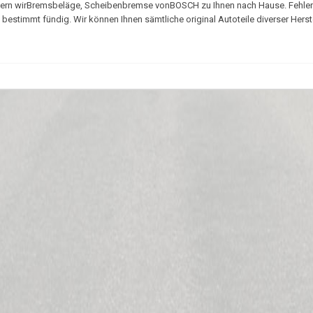
 liefern wirBremsbeläge, Scheibenbremse vonBOSCH zu Ihnen nach Hause. Fehle
estimmt fündig. Wir können Ihnen sämtliche original Autoteile diverser Herste