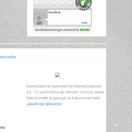
hersteller
Diese Seite ist Optimiert für Internet Explorer
6.x - 7.x und Firefox ab Version 1.6.x Um diese
Seite korrekt angezeigt zu bekommen bitte
JavaScript Aktivieren
ile