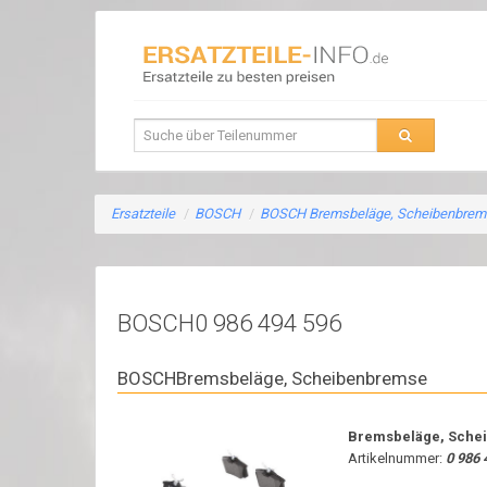
Ersatzteile
/
BOSCH
/
BOSCH Bremsbeläge, Scheibenbrem
BOSCH0 986 494 596
BOSCHBremsbeläge, Scheibenbremse
Bremsbeläge, Sche
Artikelnummer:
0 986 