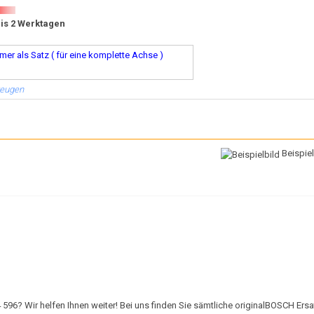
bis 2 Werktagen
er als Satz ( für eine komplette Achse )
zeugen
Beispiel
 Wir helfen Ihnen weiter! Bei uns finden Sie sämtliche originalBOSCH Ersat