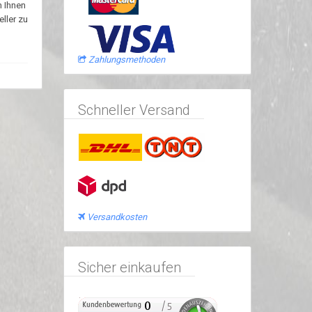
n Ihnen
ller zu
Zahlungsmethoden
Schneller Versand
Versandkosten
Sicher einkaufen