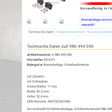
Versandfertig: In 1 
Bremsbeläge sind imm
verpackt!
Technische Daten
Vergleichsnummern
Passend zu Fahr
Technische Daten zu0 986 494 596
Artikelnummer:
0 986 494 596
Hersteller:
BOSCH
Kategorie:
Bremsbeläge, Scheibenbremse
mit Zubehör
mit Schrauben
Dicke/Stärke: 17 mm
Breite: 87,5 mm
Höhe: 52,4 mm
EAN Nummer: 4047025361842
Sie suchenBOSCHBremsbeläge, Scheibenbremse0 986 494 596?