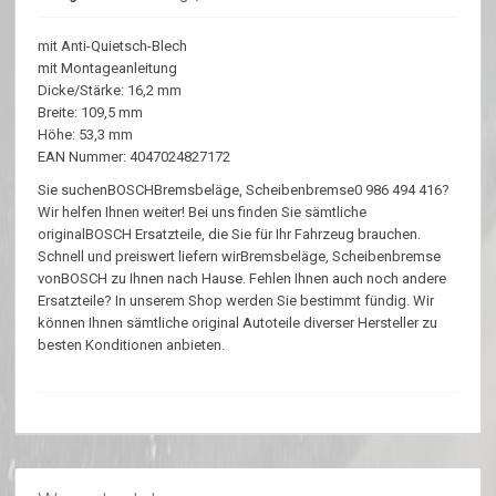
mit Anti-Quietsch-Blech
mit Montageanleitung
Dicke/Stärke: 16,2 mm
Breite: 109,5 mm
Höhe: 53,3 mm
EAN Nummer: 4047024827172
Sie suchenBOSCHBremsbeläge, Scheibenbremse0 986 494 416?
Wir helfen Ihnen weiter! Bei uns finden Sie sämtliche
originalBOSCH Ersatzteile, die Sie für Ihr Fahrzeug brauchen.
Schnell und preiswert liefern wirBremsbeläge, Scheibenbremse
vonBOSCH zu Ihnen nach Hause. Fehlen Ihnen auch noch andere
Ersatzteile? In unserem Shop werden Sie bestimmt fündig. Wir
können Ihnen sämtliche original Autoteile diverser Hersteller zu
besten Konditionen anbieten.