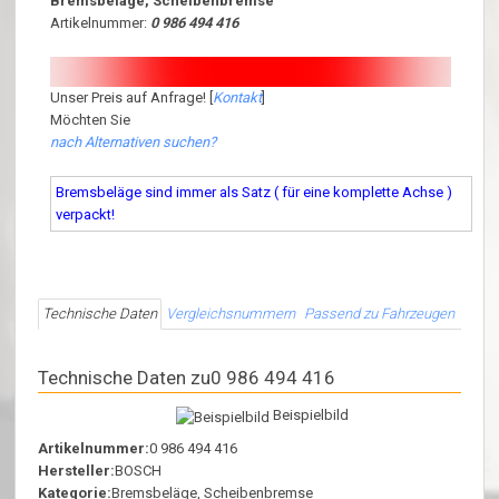
Bremsbeläge, Scheibenbremse
Artikelnummer:
0 986 494 416
Unser Preis auf Anfrage! [
Kontakt
]
Möchten Sie
nach Alternativen suchen?
Bremsbeläge sind immer als Satz ( für eine komplette Achse )
verpackt!
Technische Daten
Vergleichsnummern
Passend zu Fahrzeugen
Technische Daten zu0 986 494 416
Beispielbild
Artikelnummer:
0 986 494 416
Hersteller:
BOSCH
Kategorie:
Bremsbeläge, Scheibenbremse