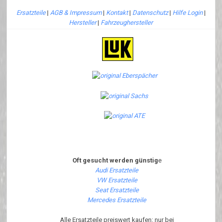
Ersatzteile
|
AGB & Impressum
|
Kontakt
|
Datenschutz
|
Hilfe Login
|
Hersteller
|
Fahrzeughersteller
Oft gesucht werden günstig
e
Audi Ersatzteile
VW Ersatzteile
Seat Ersatzteile
Mercedes Ersatzteile
Alle Ersatzteile preiswert kaufen: nur bei