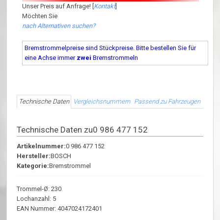
Unser Preis auf Anfrage! [
Kontakt
]
Möchten Sie
nach Alternativen suchen?
Bremstrommelpreise sind Stückpreise. Bitte bestellen Sie für
eine Achse immer
zwei
Bremstrommeln
Technische Daten
Vergleichsnummern
Passend zu Fahrzeugen
Technische Daten zu0 986 477 152
Artikelnummer:
0 986 477 152
Hersteller:
BOSCH
Kategorie:
Bremstrommel
Trommel-Ø: 230
Lochanzahl: 5
EAN Nummer: 4047024172401