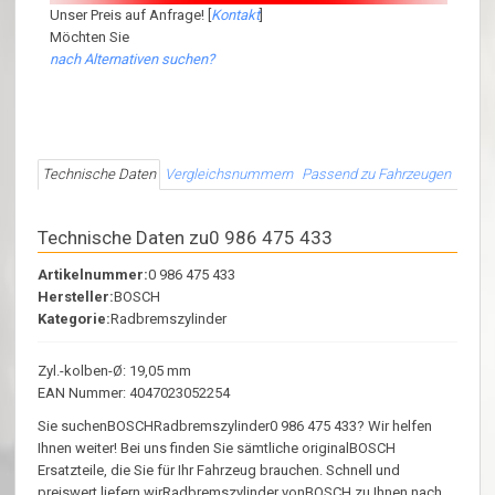
Unser Preis auf Anfrage! [
Kontakt
]
Möchten Sie
nach Alternativen suchen?
Technische Daten
Vergleichsnummern
Passend zu Fahrzeugen
Technische Daten zu0 986 475 433
Artikelnummer:
0 986 475 433
Hersteller:
BOSCH
Kategorie:
Radbremszylinder
Zyl.-kolben-Ø: 19,05 mm
EAN Nummer: 4047023052254
Sie suchenBOSCHRadbremszylinder0 986 475 433? Wir helfen
Ihnen weiter! Bei uns finden Sie sämtliche originalBOSCH
Ersatzteile, die Sie für Ihr Fahrzeug brauchen. Schnell und
preiswert liefern wirRadbremszylinder vonBOSCH zu Ihnen nach