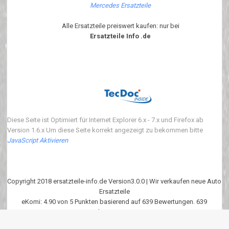
Mercedes Ersatzteile
Alle Ersatzteile preiswert kaufen: nur bei
Ersatzteile Info .de
Diese Seite ist Optimiert für Internet Explorer 6.x - 7.x und Firefox ab
Version 1.6.x Um diese Seite korrekt angezeigt zu bekommen bitte
JavaScript Aktivieren
Copyright 2018 ersatzteile-info.de Version3.0.0 | Wir verkaufen neue Auto
Ersatzteile
eKomi
:
4.90
von
5
Punkten basierend auf
639
Bewertungen.
639
Kundenrezessionen.