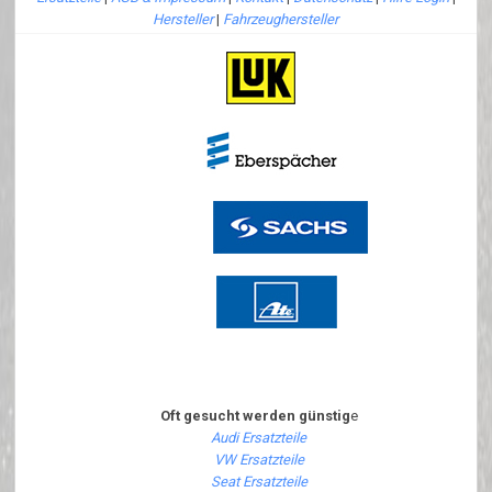
Hersteller
|
Fahrzeughersteller
Oft gesucht werden günstig
e
Audi Ersatzteile
VW Ersatzteile
Seat Ersatzteile