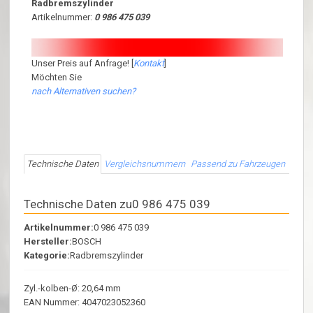
Radbremszylinder
Artikelnummer:
0 986 475 039
Unser Preis auf Anfrage! [
Kontakt
]
Möchten Sie
nach Alternativen suchen?
Technische Daten
Vergleichsnummern
Passend zu Fahrzeugen
Technische Daten zu0 986 475 039
Artikelnummer:
0 986 475 039
Hersteller:
BOSCH
Kategorie:
Radbremszylinder
Zyl.-kolben-Ø: 20,64 mm
EAN Nummer: 4047023052360