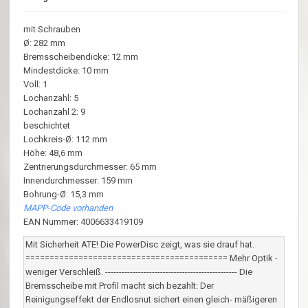
mit Schrauben
Ø: 282 mm
Bremsscheibendicke: 12 mm
Mindestdicke: 10 mm
Voll: 1
Lochanzahl: 5
Lochanzahl 2: 9
beschichtet
Lochkreis-Ø: 112 mm
Höhe: 48,6 mm
Zentrierungsdurchmesser: 65 mm
Innendurchmesser: 159 mm
Bohrung-Ø: 15,3 mm
MAPP-Code vorhanden
EAN Nummer: 4006633419109
Mit Sicherheit ATE! Die PowerDisc zeigt, was sie drauf hat.
========================================== Mehr Optik -
weniger Verschleiß. ------------------------------------------------ Die
Bremsscheibe mit Profil macht sich bezahlt: Der
Reinigungseffekt der Endlosnut sichert einen gleich- mäßigeren