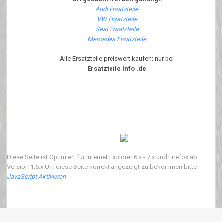
Audi Ersatzteile
VW Ersatzteile
Seat Ersatzteile
Mercedes Ersatzteile
Alle Ersatzteile preiswert kaufen: nur bei
Ersatzteile Info .de
Diese Seite ist Optimiert für Internet Explorer 6.x - 7.x und Firefox ab
Version 1.6.x Um diese Seite korrekt angezeigt zu bekommen bitte
JavaScript Aktivieren
Copyright 2018 ersatzteile-info.de Version3.0.0 | Wir verkaufen neue Auto