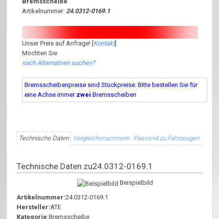
Bremsscheibe
Artikelnummer:
24.0312-0169.1
Unser Preis auf Anfrage! [
Kontakt
]
Möchten Sie
nach Alternativen suchen?
Bremsscheibenpreise sind Stückpreise. Bitte bestellen Sie für
eine Achse immer
zwei
Bremsscheiben
Technische Daten
Vergleichsnummern
Passend zu Fahrzeugen
Technische Daten zu24.0312-0169.1
Beispielbild
Artikelnummer:
24.0312-0169.1
Hersteller:
ATE
Kategorie:
Bremsscheibe