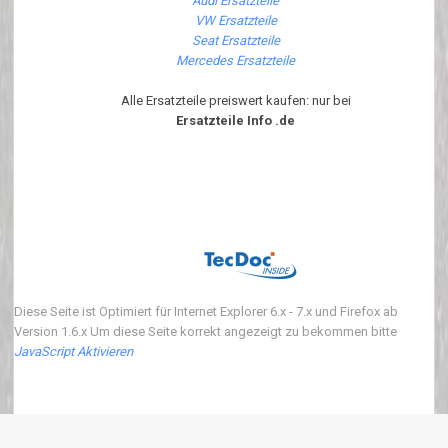
Audi Ersatzteile
VW Ersatzteile
Seat Ersatzteile
Mercedes Ersatzteile
Alle Ersatzteile preiswert kaufen: nur bei
Ersatzteile Info .de
Diese Seite ist Optimiert für Internet Explorer 6.x - 7.x und Firefox ab
Version 1.6.x Um diese Seite korrekt angezeigt zu bekommen bitte
JavaScript Aktivieren
Copyright 2018 ersatzteile-info.de Version3.0.0 | Wir verkaufen neue Auto