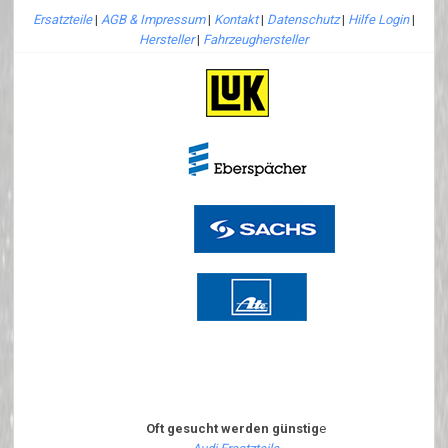
Ersatzteile
|
AGB & Impressum
|
Kontakt
|
Datenschutz
|
Hilfe Login
|
Hersteller
|
Fahrzeughersteller
Oft gesucht werden günstig
e