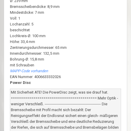
Ø: 239 mm
Bremsscheibendicke: 8,9 mm
Mindestdicke: 7 mm
Voll: 1
Lochanzahl: 5
beschichtet
Lochkreis-Ø: 100 mm
Höhe: 33,4 mm
Zentrierungsdurchmesser: 65 mm
Innendurchmesser: 132,5 mm
Bohrung-Ø: 15,8 mm
mit Schrauben
MAPP-Code vorhanden
EAN Nummer: 4006633332026
Power Disc
Mit Sicherheit ATE! Die PowerDisc zeigt, was sie drauf hat.
========================================== Mehr Optik -
weniger Verschleiß. ------------------------------------------------ Die
Bremsscheibe mit Profil macht sich bezahlt: Der
Reinigungseffekt der Endlosnut sichert einen gleich- mäßigeren
Verschleiß der Bremsscheibe und eine deutliche Reduzierung
der Riefen, die sich auf Bremsscheibe und Bremsbelägen bilden