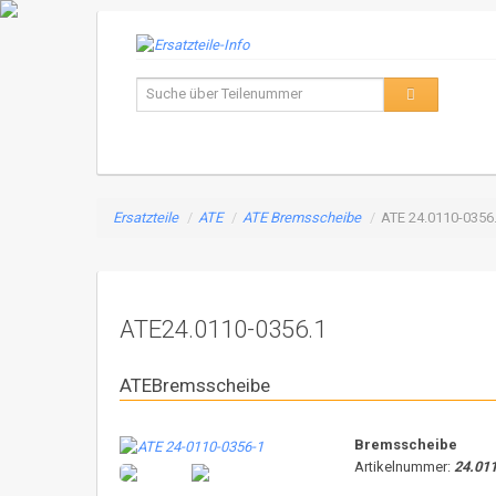
Ersatzteile
/
ATE
/
ATE Bremsscheibe
/
ATE 24.0110-0356
ATE24.0110-0356.1
ATEBremsscheibe
Bremsscheibe
Artikelnummer:
24.01