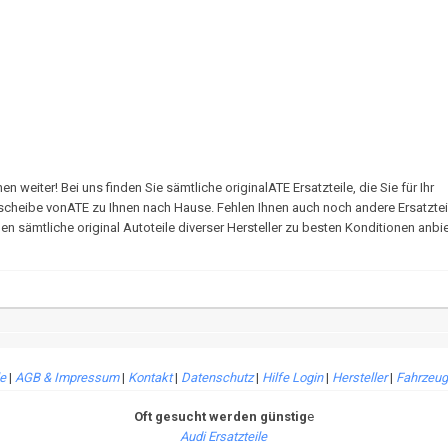
eiter! Bei uns finden Sie sämtliche originalATE Ersatzteile, die Sie für Ihr
scheibe vonATE zu Ihnen nach Hause. Fehlen Ihnen auch noch andere Ersatztei
 sämtliche original Autoteile diverser Hersteller zu besten Konditionen anbie
le
|
AGB & Impressum
|
Kontakt
|
Datenschutz
|
Hilfe Login
|
Hersteller
|
Fahrzeug
Oft gesucht werden günstig
e
Audi Ersatzteile