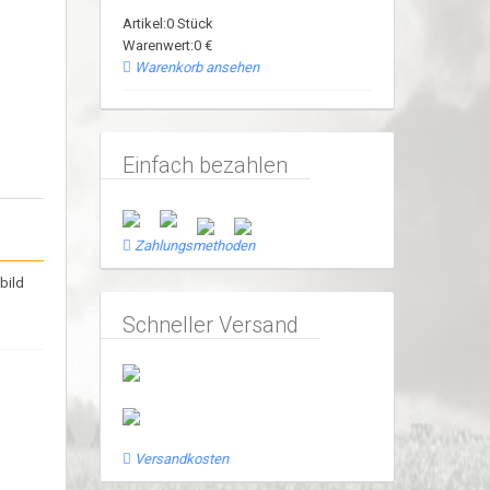
Artikel:0 Stück
Warenwert:0 €
Warenkorb ansehen
Einfach bezahlen
Zahlungsmethoden
bild
Schneller Versand
Versandkosten