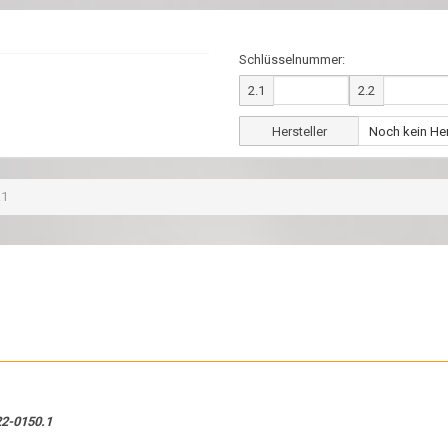
Schlüsselnummer:
2.1
2.2
Hersteller
.1
22-0150.1