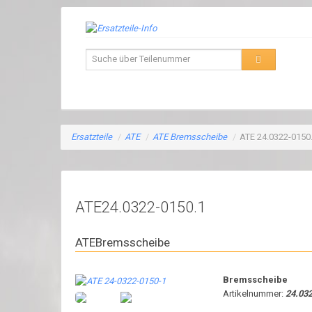
Ersatzteile
/
ATE
/
ATE Bremsscheibe
/
ATE 24.0322-0150
ATE24.0322-0150.1
ATEBremsscheibe
Bremsscheibe
Artikelnummer:
24.03